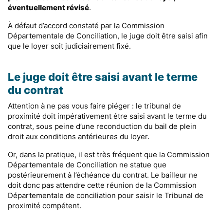
éventuellement révisé
.
À défaut d’accord constaté par la Commission
Départementale de Conciliation, le juge doit être saisi afin
que le loyer soit judiciairement fixé.
Le juge doit être saisi avant le terme
du contrat
Attention à ne pas vous faire piéger : le tribunal de
proximité doit impérativement être saisi avant le terme du
contrat, sous peine d’une reconduction du bail de plein
droit aux conditions antérieures du loyer.
Or, dans la pratique, il est très fréquent que la Commission
Départementale de Conciliation ne statue que
postérieurement à l’échéance du contrat. Le bailleur ne
doit donc pas attendre cette réunion de la Commission
Départementale de conciliation pour saisir le Tribunal de
proximité compétent.