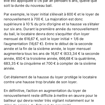
elle est appliquée d’1/6 par an pendant 6 ans, quelle que
soit la durée du nouveau bail.
Par exemple, le loyer initial s’élevait à 600 € et le loyer de
renouvellement à 700 €. La majoration est donc
supérieure à 10 % du prix d’origine et la hausse va s’étaler
sur six ans. Durant la première année du renouvellement
du bail, le locataire devra donc s’acquitter d’un loyer
mensuel de 616,67 €, soit le loyer initial + 1/6 de
l’augmentation (16,67 €). Entre le début de la seconde
année et la fin de la sixième année, le loyer mensuel
augmentera tous les ans de 16,67 € (633,34 € la seconde
année, 650 € la troisième année, 666,68 € la quatrième,
683,35 € la cinquième et 700 € à compter de la sixième
année.
Cet étalement de la hausse du loyer protège le locataire
contre une hausse trop brutale de son loyer.
En définitive, l’action en augmentation du loyer de
renouvellement reste difficile à mettre en œuvre pour le
bailleur qui devra rester très vigilant notamment sur le