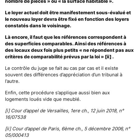
nombre de pièces » ou « la surface habitable ».
Le loyer actuel doit être manifestement sous-évalué et
le nouveau loyer devra être fixé en fonction des loyers
constatés dans le voisinage.
Là encore, il faut que les références correspondent à
des superficies comparables. Ainsi des références à
des locaux deux fois plus petits « ne répondent pas aux
critères de comparabilité prévus par la loi » [ii] .
Le contrôle du juge se fait au cas par cas et il existe
souvent des différences d’appréciation d’un tribunal à
l’autre.
Enfin, cette procédure s’applique aussi bien aux
logements loués vide que meublé.
[i] Cour d’appel de Versailles, 1ere ch., 12 juin 2018, n°
16/07538
[ii] Cour d’appel de Paris, 6ème ch., 5 décembre 2006, n°
05/000413