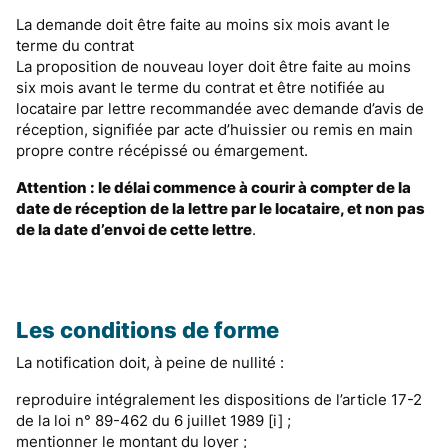
La demande doit être faite au moins six mois avant le
terme du contrat
La proposition de nouveau loyer doit être faite au moins
six mois avant le terme du contrat et être notifiée au
locataire par lettre recommandée avec demande d’avis de
réception, signifiée par acte d’huissier ou remis en main
propre contre récépissé ou émargement.
Attention : le délai commence à courir à compter de la
date de réception de la lettre par le locataire, et non pas
de la date d’envoi de cette lettre
.
Les conditions de forme
La notification doit, à peine de nullité :
reproduire intégralement les dispositions de l’article 17-2
de la loi n° 89-462 du 6 juillet 1989 [i] ;
mentionner le montant du loyer ;