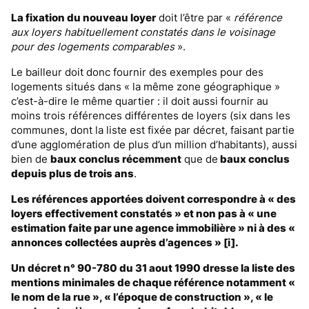
La fixation du nouveau loyer
doit l’être par «
référence
aux loyers habituellement constatés dans le voisinage
pour des logements comparables
».
Le bailleur doit donc fournir des exemples pour des
logements situés dans « la même zone géographique »
c’est-à-dire le même quartier : il doit aussi fournir au
moins trois références différentes de loyers (six dans les
communes, dont la liste est fixée par décret, faisant partie
d’une agglomération de plus d’un million d’habitants), aussi
bien de
baux conclus récemment
que de
baux conclus
depuis plus de trois ans
.
Les références apportées doivent correspondre à « des
loyers effectivement constatés » et non pas à « une
estimation faite par une agence immobilière » ni à des «
annonces collectées auprès d’agences » [i].
Un décret n° 90-780 du 31 aout 1990 dresse la liste des
mentions minimales de chaque référence notamment «
le nom de la rue », « l’époque de construction », « le