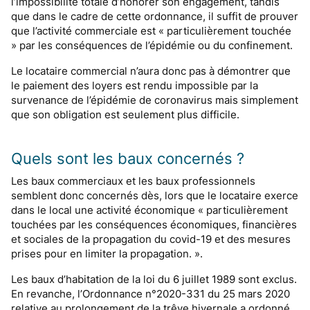
l’impossibilité totale d’honorer son engagement, tandis
que dans le cadre de cette ordonnance, il suffit de prouver
que l’activité commerciale est « particulièrement touchée
» par les conséquences de l’épidémie ou du confinement.
Le locataire commercial n’aura donc pas à démontrer que
le paiement des loyers est rendu impossible par la
survenance de l’épidémie de coronavirus mais simplement
que son obligation est seulement plus difficile.
Quels sont les baux concernés ?
Les baux commerciaux et les baux professionnels
semblent donc concernés dès, lors que le locataire exerce
dans le local une activité économique « particulièrement
touchées par les conséquences économiques, financières
et sociales de la propagation du covid-19 et des mesures
prises pour en limiter la propagation. ».
Les baux d’habitation de la loi du 6 juillet 1989 sont exclus.
En revanche, l’Ordonnance n°2020-331 du 25 mars 2020
relative au prolongement de la trêve hivernale a ordonné