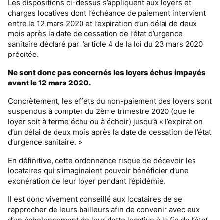
Les dispositions ci-dessus s’appliquent aux loyers et
charges locatives dont l’échéance de paiement intervient
entre le 12 mars 2020 et l’expiration d’un délai de deux
mois après la date de cessation de l’état d’urgence
sanitaire déclaré par l’article 4 de la loi du 23 mars 2020
précitée.
Ne sont donc pas concernés les loyers échus impayés
avant le 12 mars 2020.
Concrètement, les effets du non-paiement des loyers sont
suspendus à compter du 2ème trimestre 2020 (que le
loyer soit à terme échu ou à échoir) jusqu’à « l’expiration
d’un délai de deux mois après la date de cessation de l’état
d’urgence sanitaire. »
En définitive, cette ordonnance risque de décevoir les
locataires qui s’imaginaient pouvoir bénéficier d’une
exonération de leur loyer pendant l’épidémie.
Il est donc vivement conseillé aux locataires de se
rapprocher de leurs bailleurs afin de convenir avec eux
d’un échelonnement de leur dette locative à la fin de l’état