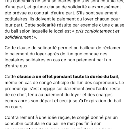
Les concubins ne sont solidaires que s’ils sont cotitulaires,
d’une part, et qu’une clause de solidarité a expressément
été prévue au contrat, d’autre part. S’ils sont seulement
cotitulaires, ils doivent le paiement du loyer chacun pour
leur part. Cette solidarité résulte par exemple d’une clause
du bail selon laquelle le local est «
pris conjointement et
solidairement
».
Cette clause de solidarité permet au bailleur de réclamer
le paiement du loyer après de l’un quelconque des
locataires solidaires en cas de non paiement par l’un
d’entre eux.
Cette
clause a un effet pendant toute la durée du bail
,
même en cas de congé anticipé de l’un des copreneurs. Le
preneur qui s’est engagé solidairement avec l’autre reste,
de ce chef, tenu au paiement du loyer et des charges
échus après son départ et ceci jusqu’à l’expiration du bail
en cours.
Contrairement à une idée reçue, le congé donné par un
concubin cotitulaire du bail ne met pas fin à son